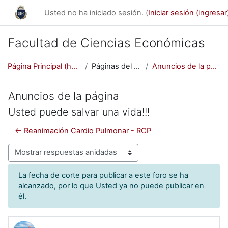
Saltar al contenido principal
Usted no ha iniciado sesión. (
Iniciar sesión (ingresar
Facultad de Ciencias Económicas
Página Principal (home)
Páginas del sitio
Anuncios de la página
Anuncios de la página
Usted puede salvar una vida!!!
← Reanimación Cardio Pulmonar - RCP
Modo de visualización
La fecha de corte para publicar a este foro se ha
alcanzado, por lo que Usted ya no puede publicar en
él.