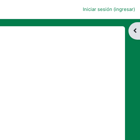
Iniciar sesión (ingresar)
Abr