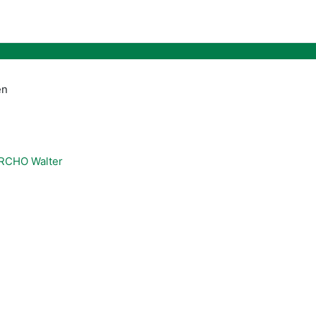
en
ERCHO Walter