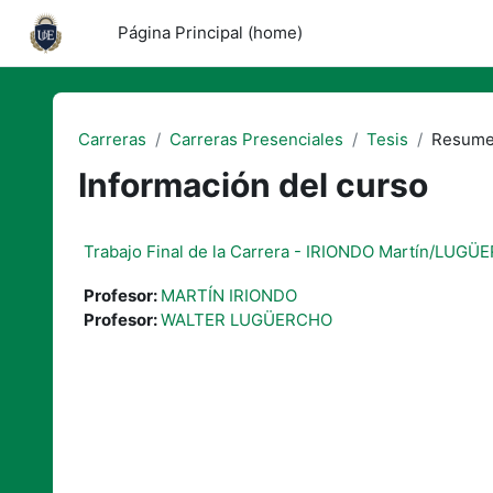
Saltar al contenido principal
Página Principal (home)
Carreras
Carreras Presenciales
Tesis
Resum
Información del curso
Trabajo Final de la Carrera - IRIONDO Martín/LUGÜ
Profesor:
MARTÍN IRIONDO
Profesor:
WALTER LUGÜERCHO