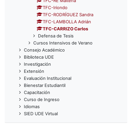
TFC-RE Maitena
TFC-Iriondo
TFC-RODRÍGUEZ Sandra
TFC-LAMBOLLA Adrián
TFC-CARRIZO Carlos
Defensa de Tesis
Cursos Intensivos de Verano
Consejo Académico
Biblioteca UDE
Investigación
Extensión
Evaluación Institucional
Bienestar Estudiantil
Capacitación
Curso de Ingreso
Idiomas
SIED UDE Virtual