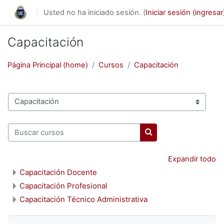
Saltar al contenido principal
Usted no ha iniciado sesión. (
Iniciar sesión (ingresar
Capacitación
Página Principal (home)
Cursos
Capacitación
Categorías
Buscar cursos
Buscar cursos
Expandir todo
Capacitación Docente
Capacitación Profesional
Capacitación Técnico Administrativa